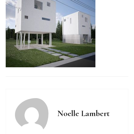
Noelle Lambert