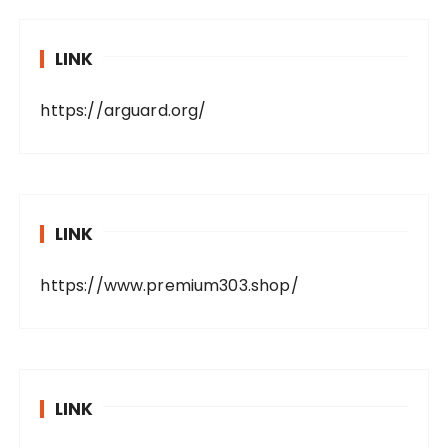
LINK
https://arguard.org/
LINK
https://www.premium303.shop/
LINK