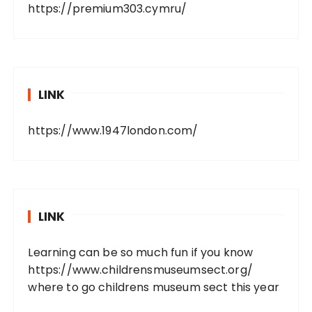
https://premium303.cymru/
LINK
https://www.1947london.com/
LINK
Learning can be so much fun if you know
https://www.childrensmuseumsect.org/
where to go childrens museum sect this year