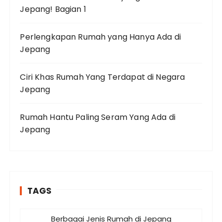
Jepang! Bagian 1
Perlengkapan Rumah yang Hanya Ada di
Jepang
Ciri Khas Rumah Yang Terdapat di Negara
Jepang
Rumah Hantu Paling Seram Yang Ada di
Jepang
TAGS
Berbagai Jenis Rumah di Jepang