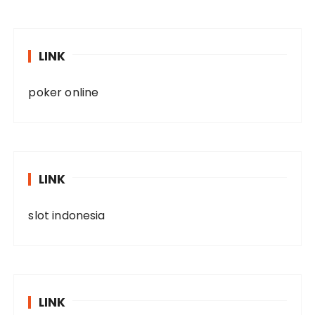
LINK
poker online
LINK
slot indonesia
LINK