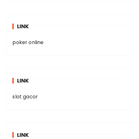
LINK
poker online
LINK
slot gacor
LINK