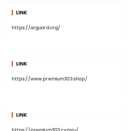
LINK
https://arguard.org/
LINK
https://www.premium303.shop/
LINK
https://premium303.cymru/