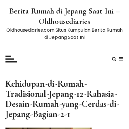
S
Berita Rumah di Jepang Saat Ini –
k
i
Oldhousediaries
p
Oldhousediaries.com Situs Kumpulan Berita Rumah
t
di Jepang Saat Ini
o
c
o
n
t
e
Kehidupan-di-Rumah-
n
t
Tradisional-Jepang-12-Rahasia-
Desain-Rumah-yang-Cerdas-di-
Jepang-Bagian-2-1