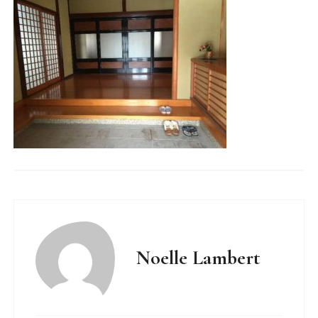
Noelle Lambert