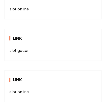
slot online
LINK
slot gacor
LINK
slot online