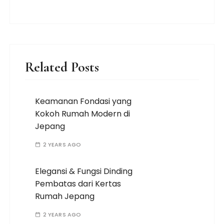
Related Posts
Keamanan Fondasi yang
Kokoh Rumah Modern di
Jepang
2 YEARS AGO
Elegansi & Fungsi Dinding
Pembatas dari Kertas
Rumah Jepang
2 YEARS AGO