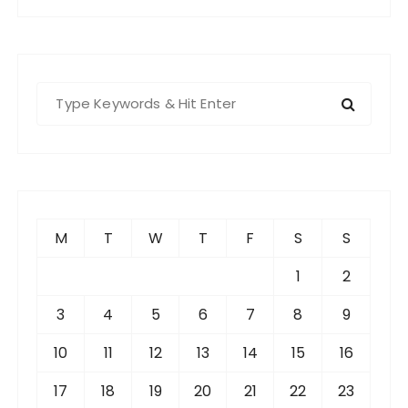
S
e
a
r
c
h
f
M
T
W
T
F
S
S
o
r
1
2
:
3
4
5
6
7
8
9
10
11
12
13
14
15
16
17
18
19
20
21
22
23