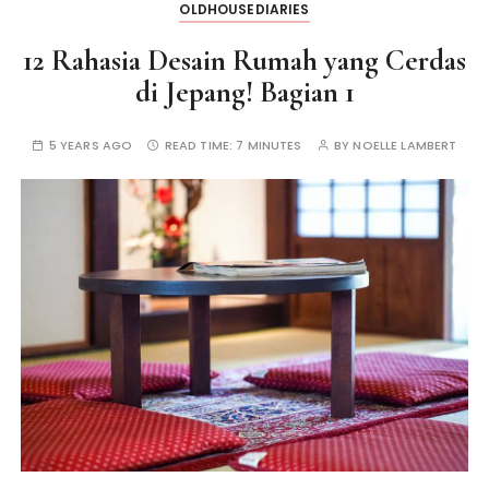
OLDHOUSEDIARIES
12 Rahasia Desain Rumah yang Cerdas
di Jepang! Bagian 1
5 YEARS AGO
READ TIME:
7 MINUTES
BY
NOELLE LAMBERT