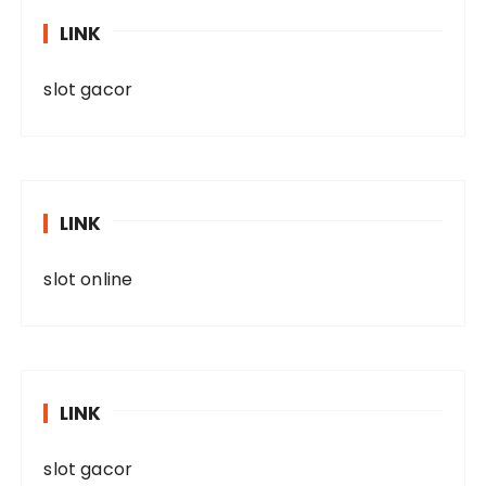
LINK
slot gacor
LINK
slot online
LINK
slot gacor