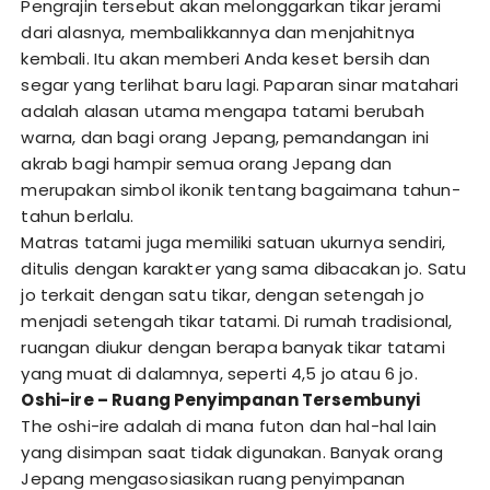
Pengrajin tersebut akan melonggarkan tikar jerami
dari alasnya, membalikkannya dan menjahitnya
kembali. Itu akan memberi Anda keset bersih dan
segar yang terlihat baru lagi. Paparan sinar matahari
adalah alasan utama mengapa tatami berubah
warna, dan bagi orang Jepang, pemandangan ini
akrab bagi hampir semua orang Jepang dan
merupakan simbol ikonik tentang bagaimana tahun-
tahun berlalu.
Matras tatami juga memiliki satuan ukurnya sendiri,
ditulis dengan karakter yang sama dibacakan jo. Satu
jo terkait dengan satu tikar, dengan setengah jo
menjadi setengah tikar tatami. Di rumah tradisional,
ruangan diukur dengan berapa banyak tikar tatami
yang muat di dalamnya, seperti 4,5 jo atau 6 jo.
Oshi-ire – Ruang Penyimpanan Tersembunyi
The oshi-ire adalah di mana futon dan hal-hal lain
yang disimpan saat tidak digunakan. Banyak orang
Jepang mengasosiasikan ruang penyimpanan