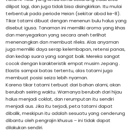
dilipat lagi, dan juga tidak bisa disingkirkan. Itu mulai
terbentuk pada periode Heian (sekitar abad ke-8).
Tikar tatami dibuat dengan menenun bulu halus yang
disebut igusa. Tanaman ini memiliki aroma yang khas
dan menyegarkan yang secara aneh terlihat
menenangkan dan membuat rileks. Alas anyaman
juga memiliki daya serap kelembapan, retensi panas,
dan kedap suara yang sangat baik. Mereka sangat
cocok dengan karakteristik empat musim Jepang .
Elastis sampai batas tertentu, alas tatami juga
membuat posisi seiza lebih nyaman.
Karena tikar tatami terbuat dari bahan alami, akan
berubah seiring waktu. Warnanya berubah dari hijau
halus menjadi coklat, dan rerumputan itu sendiri
menjadi aus. Jika itu terjadi, peta tatami dapat
dibalik, meskipun itu adalah sesuatu yang cenderung
dibantu oleh pengrajin khusus – ini tidak dapat
dilakukan sendiri.