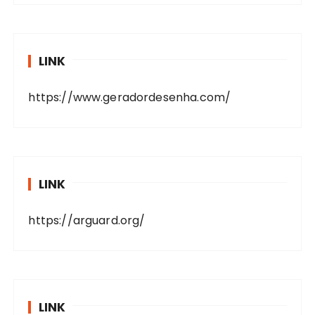
LINK
https://www.geradordesenha.com/
LINK
https://arguard.org/
LINK