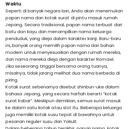
Waktu
Seperti di banyak negara lain, Anda akan menemukan
papan nama dan kotak surat di pintu masuk rumah
Jepang. Secara tradisional, papan nama terbuat dari
batu dan kayu dan menampilkan nama keluarga
penduduk, yang dieja dalam karakter kanji. Baru-baru
ini, banyak orang memilih papan nama dari bahan
modern untuk menyesuaikan dengan rumah mereka,
dan nama mereka dieja dengan karakter Romawi.
Jika seseorang tinggal bersama orang tuanya,
misalnya, tidak jarang melihat dua nama berbeda di
piring.
Kotak surat sebenarnya disebut shinbun-uke dalam
bahasa Jepang, yang secara harfiah berarti “kotak
surat kabar”. Meskipun demikian, semua surat masuk
ke dalam satu kotak atau slot itu. Beberapa keluarga
juga memiliki kotak susu tepat di bawahnya untuk
pesanan reguler susu dan Yakult.
Dalam beberapa tahun terakhir, papan nama, kotak