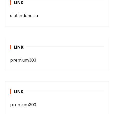
LINK
slot indonesia
LINK
premium303
LINK
premium303