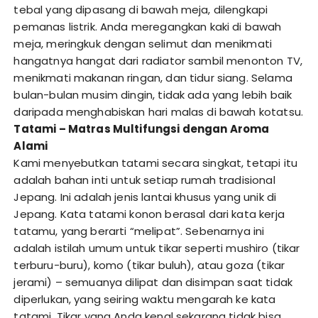
tebal yang dipasang di bawah meja, dilengkapi
pemanas listrik. Anda meregangkan kaki di bawah
meja, meringkuk dengan selimut dan menikmati
hangatnya hangat dari radiator sambil menonton TV,
menikmati makanan ringan, dan tidur siang. Selama
bulan-bulan musim dingin, tidak ada yang lebih baik
daripada menghabiskan hari malas di bawah kotatsu.
Tatami – Matras Multifungsi dengan Aroma
Alami
Kami menyebutkan tatami secara singkat, tetapi itu
adalah bahan inti untuk setiap rumah tradisional
Jepang. Ini adalah jenis lantai khusus yang unik di
Jepang. Kata tatami konon berasal dari kata kerja
tatamu, yang berarti “melipat”. Sebenarnya ini
adalah istilah umum untuk tikar seperti mushiro (tikar
terburu-buru), komo (tikar buluh), atau goza (tikar
jerami) – semuanya dilipat dan disimpan saat tidak
diperlukan, yang seiring waktu mengarah ke kata
tatami. Tikar yang Anda kenal sekarang tidak bisa