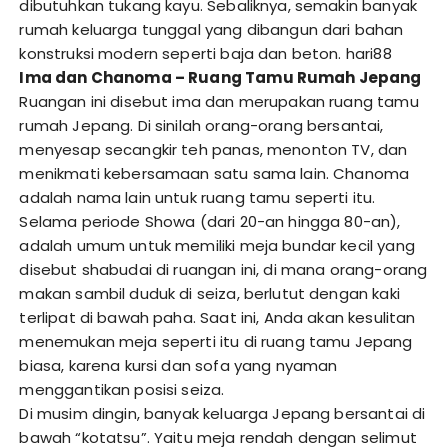
dibutuhkan tukang kayu. Sebaliknya, semakin banyak
rumah keluarga tunggal yang dibangun dari bahan
konstruksi modern seperti baja dan beton.
hari88
Ima dan Chanoma – Ruang Tamu Rumah Jepang
Ruangan ini disebut ima dan merupakan ruang tamu
rumah Jepang. Di sinilah orang-orang bersantai,
menyesap secangkir teh panas, menonton TV, dan
menikmati kebersamaan satu sama lain. Chanoma
adalah nama lain untuk ruang tamu seperti itu.
Selama periode Showa (dari 20-an hingga 80-an),
adalah umum untuk memiliki meja bundar kecil yang
disebut shabudai di ruangan ini, di mana orang-orang
makan sambil duduk di seiza, berlutut dengan kaki
terlipat di bawah paha. Saat ini, Anda akan kesulitan
menemukan meja seperti itu di ruang tamu Jepang
biasa, karena kursi dan sofa yang nyaman
menggantikan posisi seiza.
Di musim dingin, banyak keluarga Jepang bersantai di
bawah “kotatsu”. Yaitu meja rendah dengan selimut