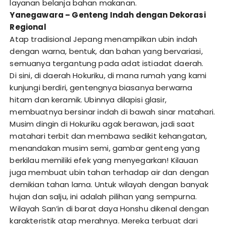
layanan belanja bahan makanan.
Yanegawara – Genteng Indah dengan Dekorasi
Regional
Atap tradisional Jepang menampilkan ubin indah
dengan warna, bentuk, dan bahan yang bervariasi,
semuanya tergantung pada adat istiadat daerah.
Di sini, di daerah Hokuriku, di mana rumah yang kami
kunjungi berdiri, gentengnya biasanya berwarna
hitam dan keramik. Ubinnya dilapisi glasir,
membuatnya bersinar indah di bawah sinar matahari.
Musim dingin di Hokuriku agak berawan, jadi saat
matahari terbit dan membawa sedikit kehangatan,
menandakan musim semi, gambar genteng yang
berkilau memiliki efek yang menyegarkan! Kilauan
juga membuat ubin tahan terhadap air dan dengan
demikian tahan lama. Untuk wilayah dengan banyak
hujan dan salju, ini adalah pilihan yang sempurna.
Wilayah San’in di barat daya Honshu dikenal dengan
karakteristik atap merahnya. Mereka terbuat dari