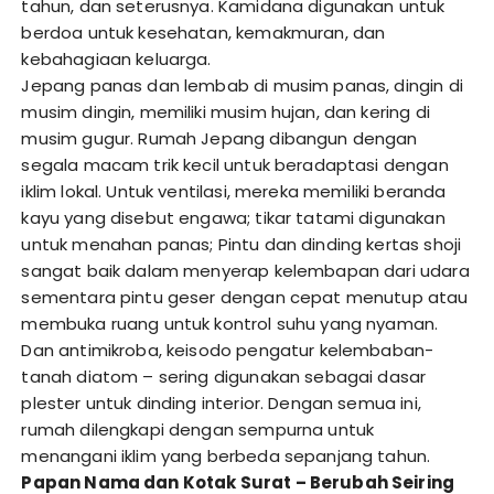
tahun, dan seterusnya. Kamidana digunakan untuk
berdoa untuk kesehatan, kemakmuran, dan
kebahagiaan keluarga.
Jepang panas dan lembab di musim panas, dingin di
musim dingin, memiliki musim hujan, dan kering di
musim gugur. Rumah Jepang dibangun dengan
segala macam trik kecil untuk beradaptasi dengan
iklim lokal. Untuk ventilasi, mereka memiliki beranda
kayu yang disebut engawa; tikar tatami digunakan
untuk menahan panas; Pintu dan dinding kertas shoji
sangat baik dalam menyerap kelembapan dari udara
sementara pintu geser dengan cepat menutup atau
membuka ruang untuk kontrol suhu yang nyaman.
Dan antimikroba, keisodo pengatur kelembaban-
tanah diatom – sering digunakan sebagai dasar
plester untuk dinding interior. Dengan semua ini,
rumah dilengkapi dengan sempurna untuk
menangani iklim yang berbeda sepanjang tahun.
Papan Nama dan Kotak Surat – Berubah Seiring