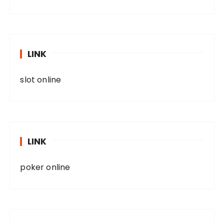
LINK
slot online
LINK
poker online