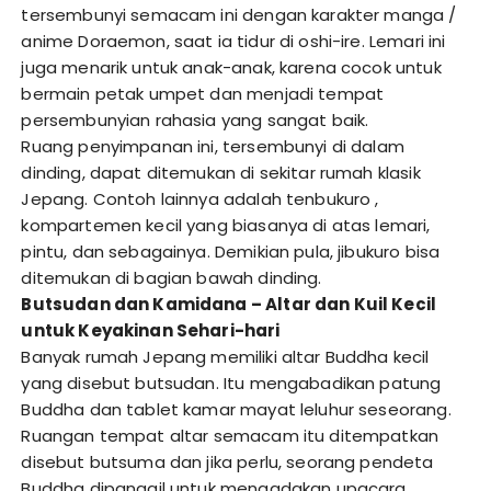
tersembunyi semacam ini dengan karakter manga /
anime Doraemon, saat ia tidur di oshi-ire. Lemari ini
juga menarik untuk anak-anak, karena cocok untuk
bermain petak umpet dan menjadi tempat
persembunyian rahasia yang sangat baik.
Ruang penyimpanan ini, tersembunyi di dalam
dinding, dapat ditemukan di sekitar rumah klasik
Jepang. Contoh lainnya adalah tenbukuro ,
kompartemen kecil yang biasanya di atas lemari,
pintu, dan sebagainya. Demikian pula, jibukuro bisa
ditemukan di bagian bawah dinding.
Butsudan dan Kamidana – Altar dan Kuil Kecil
untuk Keyakinan Sehari-hari
Banyak rumah Jepang memiliki altar Buddha kecil
yang disebut butsudan. Itu mengabadikan patung
Buddha dan tablet kamar mayat leluhur seseorang.
Ruangan tempat altar semacam itu ditempatkan
disebut butsuma dan jika perlu, seorang pendeta
Buddha dipanggil untuk mengadakan upacara