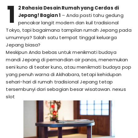
1
2 Rahasia Desain Rumah yang Cerdas di
Jepang! Bagian 1
– Anda pasti tahu gedung
pencakar langit modern dan kuil tradisional
Tokyo, tapi bagaimana tampilan rumah Jepang pada
umumnya? Salah satu tempat tinggal keluarga
Jepang biasa?
Meskipun Anda bebas untuk menikmati budaya
mandi Jepang di pemandian air panas, menemukan
seni kuno di teater kuno, atau menikmati budaya pop
yang penuh warna di Akihabara, tetapi kehidupan
sehari-hari di rumah tradisional Jepang tetap
tersembunyi dari sebagian besar wisatawan.
nexus
slot