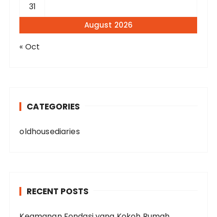
31
August 2026
« Oct
CATEGORIES
oldhousediaries
RECENT POSTS
Keamanan Fondasi yang Kokoh Rumah