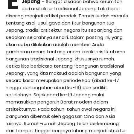
E
Jepang
– Sangat disadari bahwa kerumitan
dari arsitektur tradisional Jepang tak dapat
disaring menjadi artikel pendek. Tomes sudah menulis
tentang asal-usul, gaya dan fitur bangunan tua
Jepang, tradisi arsitektur negara itu sepanjang dan
sedalam sejarahnya sendiri. Dalam posting ini, yang
akan coba dilakukan adalah memberi Anda
gambaran umum tentang enam karakteristik utama
bangunan tradisional Jepang, khususnya rumah.
Ketika kita berbicara tentang “bangunan tradisional
Jepang”, yang kita maksud adalah bangunan yang
secara kasar merupakan periode Edo (abad ke-17
hingga pertengahan abad ke-19) dan sedikit
setelahnya. Sejak abad ke-19 Jepang mulai
memasukkan pengaruh Barat modern dalam
arsitekturnya. Pada tahun-tahun awal negara ini,
bangunan dibentuk oleh gagasan Cina dan Asia
lainnya. Rumah-rumah Jepang telah berkembang
dari tempat tinggal bergaya lubang menjadi struktur