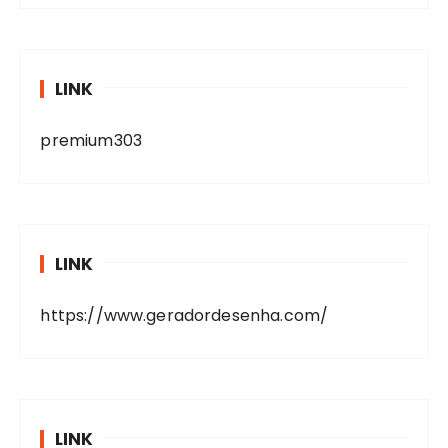
LINK
premium303
LINK
https://www.geradordesenha.com/
LINK