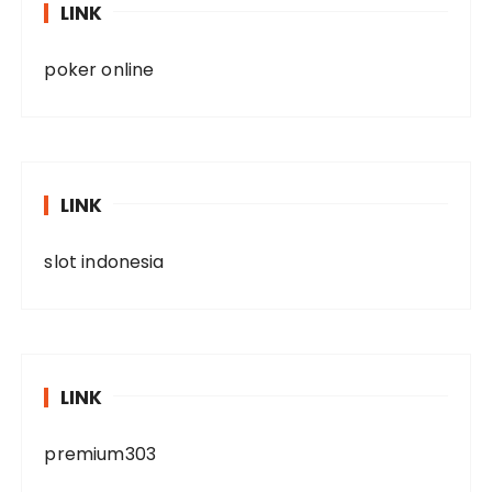
LINK
poker online
LINK
slot indonesia
LINK
premium303