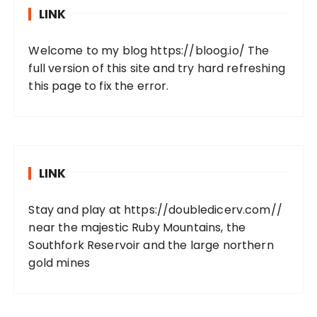
LINK
Welcome to my blog
https://bloog.io/
The
full version of this site and try hard refreshing
this page to fix the error.
LINK
Stay and play at
https://doubledicerv.com//
near the majestic Ruby Mountains, the
Southfork Reservoir and the large northern
gold mines