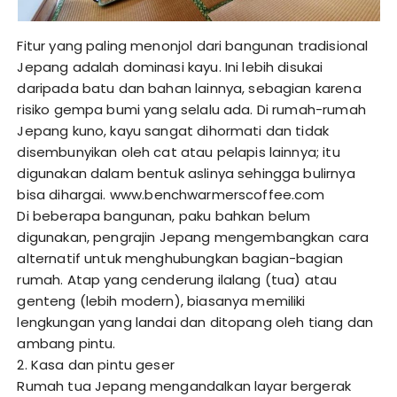
Fitur yang paling menonjol dari bangunan tradisional
Jepang adalah dominasi kayu. Ini lebih disukai
daripada batu dan bahan lainnya, sebagian karena
risiko gempa bumi yang selalu ada. Di rumah-rumah
Jepang kuno, kayu sangat dihormati dan tidak
disembunyikan oleh cat atau pelapis lainnya; itu
digunakan dalam bentuk aslinya sehingga bulirnya
bisa dihargai.
www.benchwarmerscoffee.com
Di beberapa bangunan, paku bahkan belum
digunakan, pengrajin Jepang mengembangkan cara
alternatif untuk menghubungkan bagian-bagian
rumah. Atap yang cenderung ilalang (tua) atau
genteng (lebih modern), biasanya memiliki
lengkungan yang landai dan ditopang oleh tiang dan
ambang pintu.
2. Kasa dan pintu geser
Rumah tua Jepang mengandalkan layar bergerak