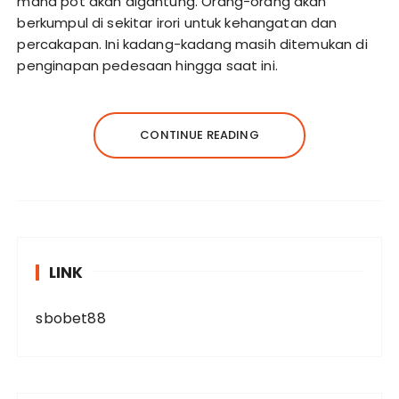
mana pot akan digantung. Orang-orang akan
berkumpul di sekitar irori untuk kehangatan dan
percakapan. Ini kadang-kadang masih ditemukan di
penginapan pedesaan hingga saat ini.
CONTINUE READING
LINK
sbobet88