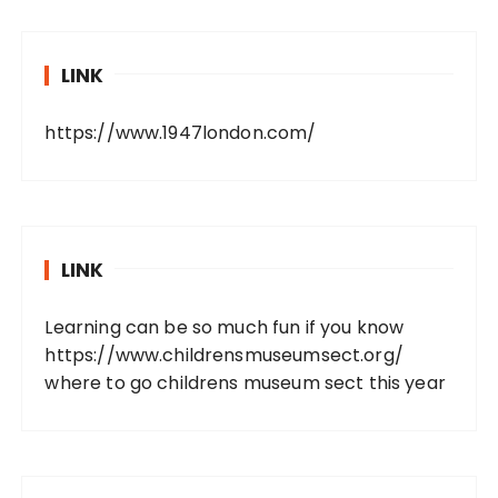
LINK
https://www.1947london.com/
LINK
Learning can be so much fun if you know
https://www.childrensmuseumsect.org/
where to go childrens museum sect this year