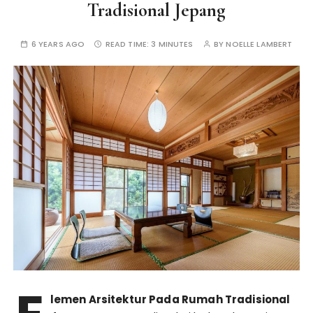
Tradisional Jepang
6 YEARS AGO
READ TIME:
3 MINUTES
BY
NOELLE LAMBERT
lemen Arsitektur Pada Rumah Tradisional