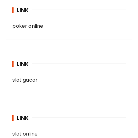
LINK
poker online
LINK
slot gacor
LINK
slot online