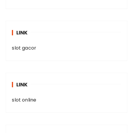
LINK
slot gacor
LINK
slot online