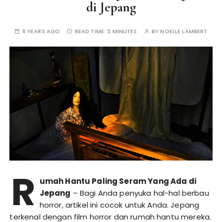
di Jepang
6 YEARS AGO
READ TIME:
3 MINUTES
BY
NOELLE LAMBERT
R
umah Hantu Paling Seram Yang Ada di
Jepang
– Bagi Anda penyuka hal-hal berbau
horror, artikel ini cocok untuk Anda. Jepang
terkenal dengan film horror dan rumah hantu mereka.