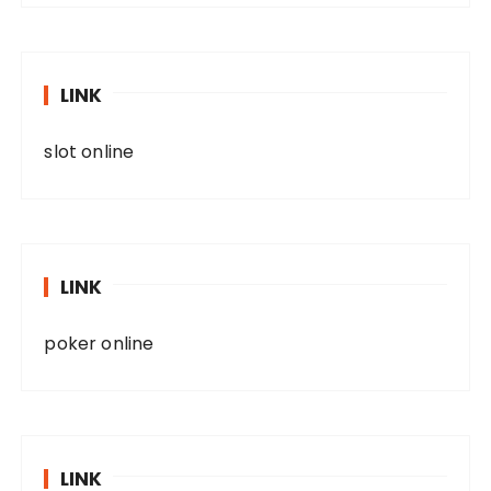
LINK
slot online
LINK
poker online
LINK