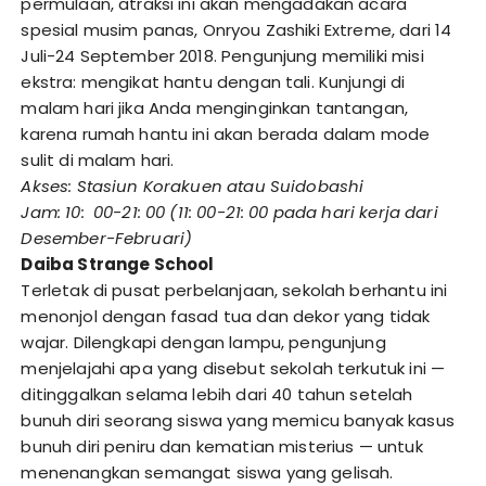
permulaan, atraksi ini akan mengadakan acara
spesial musim panas, Onryou Zashiki Extreme, dari 14
Juli-24 September 2018. Pengunjung memiliki misi
ekstra: mengikat hantu dengan tali. Kunjungi di
malam hari jika Anda menginginkan tantangan,
karena rumah hantu ini akan berada dalam mode
sulit di malam hari.
Akses: Stasiun Korakuen atau Suidobashi
Jam: 10: 00-21: 00 (11: 00-21: 00 pada hari kerja dari
Desember-Februari)
Daiba Strange School
Terletak di pusat perbelanjaan, sekolah berhantu ini
menonjol dengan fasad tua dan dekor yang tidak
wajar. Dilengkapi dengan lampu, pengunjung
menjelajahi apa yang disebut sekolah terkutuk ini —
ditinggalkan selama lebih dari 40 tahun setelah
bunuh diri seorang siswa yang memicu banyak kasus
bunuh diri peniru dan kematian misterius — untuk
menenangkan semangat siswa yang gelisah.