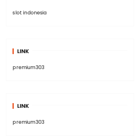
slot indonesia
LINK
premium303
LINK
premium303