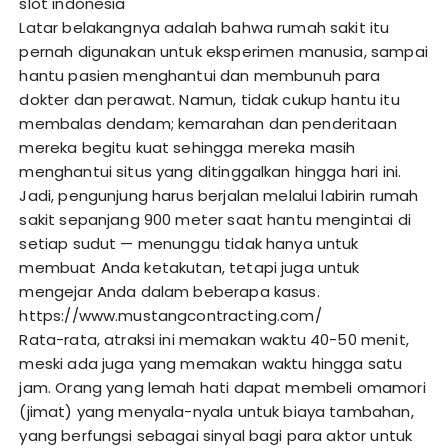
slot indonesia
Latar belakangnya adalah bahwa rumah sakit itu
pernah digunakan untuk eksperimen manusia, sampai
hantu pasien menghantui dan membunuh para
dokter dan perawat. Namun, tidak cukup hantu itu
membalas dendam; kemarahan dan penderitaan
mereka begitu kuat sehingga mereka masih
menghantui situs yang ditinggalkan hingga hari ini.
Jadi, pengunjung harus berjalan melalui labirin rumah
sakit sepanjang 900 meter saat hantu mengintai di
setiap sudut — menunggu tidak hanya untuk
membuat Anda ketakutan, tetapi juga untuk
mengejar Anda dalam beberapa kasus.
https://www.mustangcontracting.com/
Rata-rata, atraksi ini memakan waktu 40-50 menit,
meski ada juga yang memakan waktu hingga satu
jam. Orang yang lemah hati dapat membeli omamori
(jimat) yang menyala-nyala untuk biaya tambahan,
yang berfungsi sebagai sinyal bagi para aktor untuk