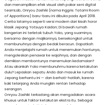
dan menampilkan efek visual oleh pakar seni digital
teamLab, Onryou Zashiki (nama Inggris: Tatami Room
of Apparitions) baru-baru ini dibuka pada April 2018.
Cerita latarnya seperti versi modern dari kisah horor
klasik Jepang Yotsuya Kaidan; Di bawah rumah
kengerian ini terletak tubuh Yoko, yang suaminya,
bersama dengan majikannya, bersekongkol untuk
membunuhnya dengan bedak beracun. Dapatkah
Anda menjelajahi rumah untuk menemukan hantunya,
mengoleskan penawar ke wajahnya, dan dengan
demikian membantunya menemukan kedamaian?
Atau akankah Yoko membunuhmu karena ketakutan
dulu? Lepaskan sepatu Anda dan masuk ke rumah
Jepang berhantu ini — dan berhati-hatilah, karena
kaki telanjang Anda mungkin rentan terhadap
serangan.
Onryou Zashiki terkadang akan mengadakan acara
khusus untuk faktor ketakutan ekstra itu. Sebagai