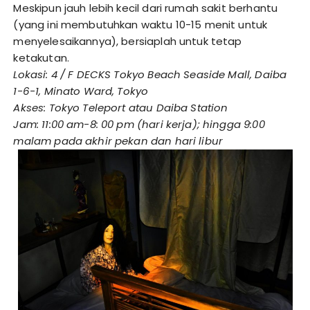
Meskipun jauh lebih kecil dari rumah sakit berhantu
(yang ini membutuhkan waktu 10-15 menit untuk
menyelesaikannya), bersiaplah untuk tetap
ketakutan.
Lokasi: 4 / F DECKS Tokyo Beach Seaside Mall, Daiba
1-6-1, Minato Ward, Tokyo
Akses: Tokyo Teleport atau Daiba Station
Jam: 11:00 am-8: 00 pm (hari kerja); hingga 9:00
malam pada akhir pekan dan hari libur