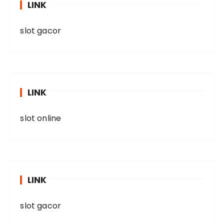
LINK
slot gacor
LINK
slot online
LINK
slot gacor