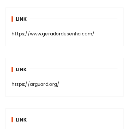
LINK
https://www.geradordesenha.com/
LINK
https://arguard.org/
LINK