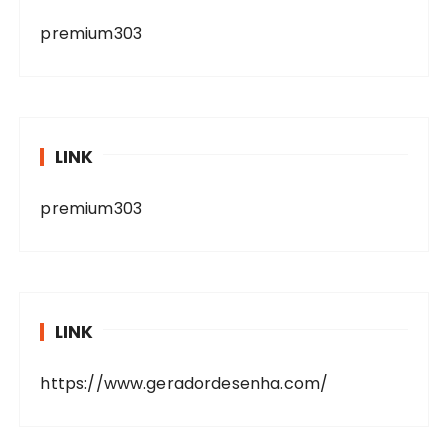
premium303
LINK
premium303
LINK
https://www.geradordesenha.com/