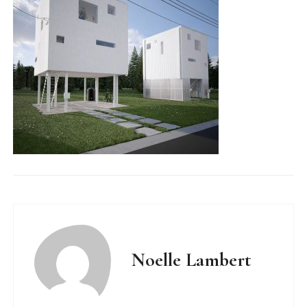
Noelle Lambert