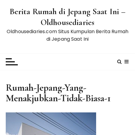
S
Berita Rumah di Jepang Saat Ini –
k
i
Oldhousediaries
p
Oldhousediaries.com Situs Kumpulan Berita Rumah
t
di Jepang Saat Ini
o
c
o
n
t
e
Rumah-Jepang-Yang-
n
t
Menakjubkan-Tidak-Biasa-1