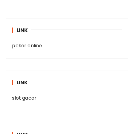
LINK
poker online
LINK
slot gacor