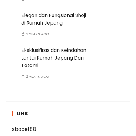
Elegan dan Fungsional Shoji
di Rumah Jepang
2 YEARS AGO
Eksklusifitas dan Keindahan
Lantai Rumah Jepang Dari
Tatami
2 YEARS AGO
LINK
sbobet88