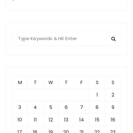
S
e
a
r
c
h
f
M
T
W
T
F
S
S
o
r
1
2
:
3
4
5
6
7
8
9
10
11
12
13
14
15
16
17
18
19
20
21
22
23