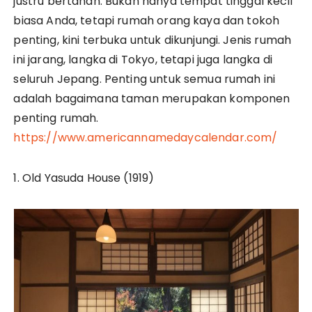
justru bertahan. Bukan hanya tempat tinggal kecil
biasa Anda, tetapi rumah orang kaya dan tokoh
penting, kini terbuka untuk dikunjungi. Jenis rumah
ini jarang, langka di Tokyo, tetapi juga langka di
seluruh Jepang. Penting untuk semua rumah ini
adalah bagaimana taman merupakan komponen
penting rumah.
https://www.americannamedaycalendar.com/
1. Old Yasuda House (1919)