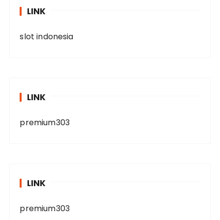
LINK
slot indonesia
LINK
premium303
LINK
premium303