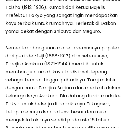
Taisho (1912-1926). Rumah dari ketua Majelis
Prefektur Tokyo yang sangat ingin mendapatkan
kayu terbaik untuk rumahnya. Terletak di Daikan
yama, dekat dengan Shibuya dan Meguro.
Sementara bangunan modern semuanya populer
dari periode Meiji (1868-1912) dan seterusnya,
Torajiro Asakura (1871-1944) memilih untuk
membangun rumah kayu tradisional Jepang
sebagai tempat tinggal pribadinya. Torajiro lahir
dengan nama Torajiro Sugiura dan menikah dalam
keluarga kaya Asakura. Dia datang di usia muda ke
Tokyo untuk bekerja di pabrik kayu Fukagawa,
tetapi menunjukkan potensi besar dan mulai
mengelola tokonya sendiri pada usia 15 tahun.
Pengalaman ini membantunya memilih kayu yang