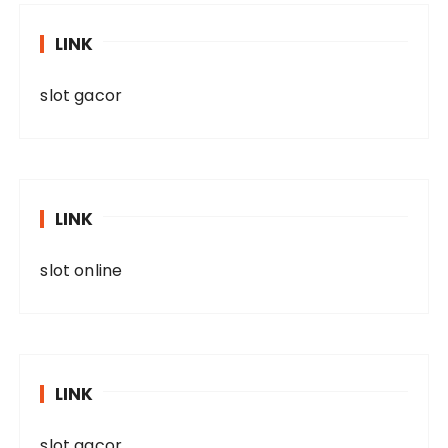
LINK
slot gacor
LINK
slot online
LINK
slot gacor