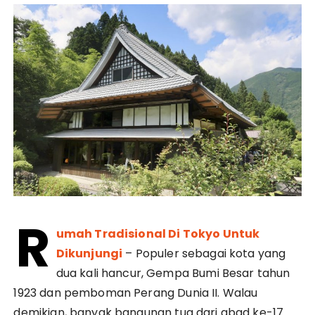
R
umah Tradisional Di Tokyo Untuk
Dikunjungi
– Populer sebagai kota yang
dua kali hancur, Gempa Bumi Besar tahun
1923 dan pemboman Perang Dunia II. Walau
demikian, banyak bangunan tua dari abad ke-17