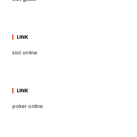
LINK
slot online
LINK
poker online